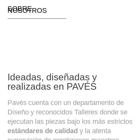
SOBRE
NOSOTROS
Ideadas, diseñadas y
realizadas en PAVÉS
Pavés cuenta con un departamento de
Diseño y reconocidos Talleres donde se
ejecutan las piezas bajo los más estrictos
estándares de calidad
y la atenta