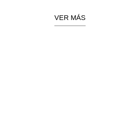
VER MÁS
PIEZAS
COLGANTES
ESPECIALES