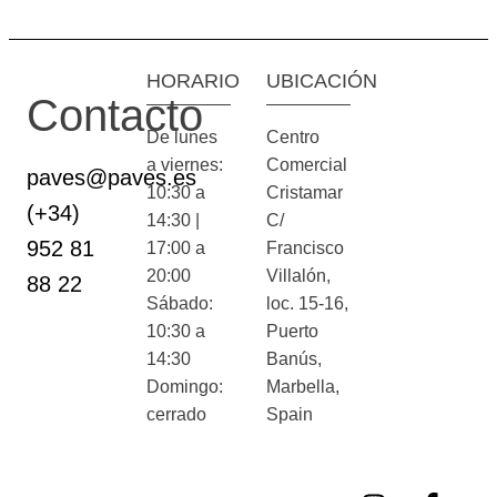
HORARIO
UBICACIÓN
Contacto
De lunes
Centro
a viernes:
Comercial
paves@paves.es
10:30 a
Cristamar
(+34)
14:30 |
C/
952 81
17:00 a
Francisco
20:00
Villalón,
88 22
Sábado:
loc. 15-16,
10:30 a
Puerto
14:30
Banús,
Domingo:
Marbella,
cerrado
Spain