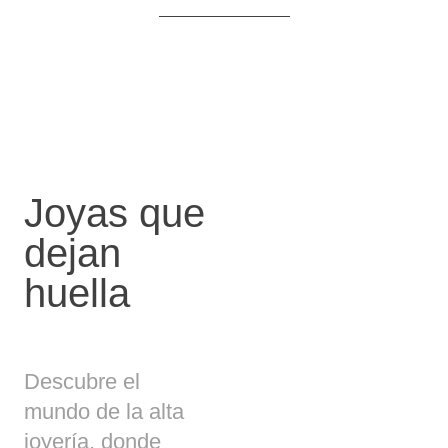
Joyas que
dejan
huella
Descubre el
mundo de la alta
joyería, donde