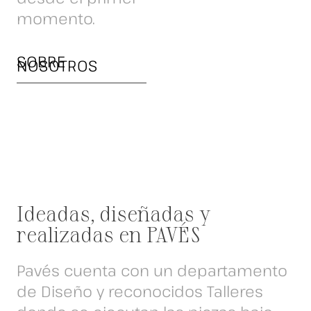
momento.
SOBRE
NOSOTROS
Ideadas, diseñadas y
realizadas en PAVÉS
Pavés cuenta con un departamento
de Diseño y reconocidos Talleres