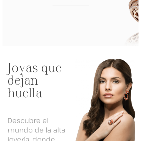
Joyas que
dejan
huella
Descubre el
mundo de la alta
joyería, donde