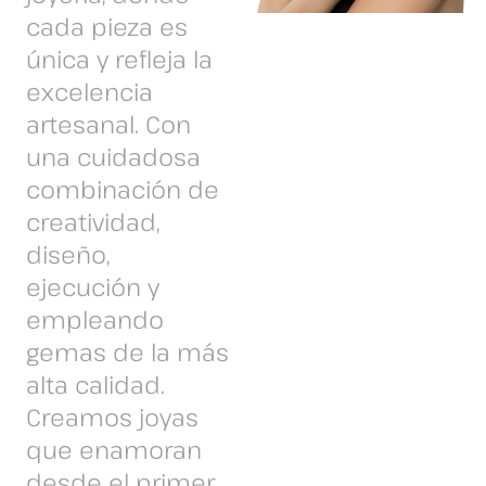
cada pieza es
única y refleja la
excelencia
artesanal. Con
una cuidadosa
combinación de
creatividad,
diseño,
ejecución y
empleando
gemas de la más
alta calidad.
Creamos joyas
que enamoran
desde el primer