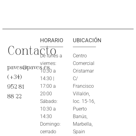
HORARIO
UBICACIÓN
Contacto
De lunes a
Centro
viernes:
Comercial
paves@paves.es
10:30 a
Cristamar
(+34)
14:30 |
C/
952 81
17:00 a
Francisco
20:00
Villalón,
88 22
Sábado:
loc. 15-16,
10:30 a
Puerto
14:30
Banús,
Domingo:
Marbella,
cerrado
Spain