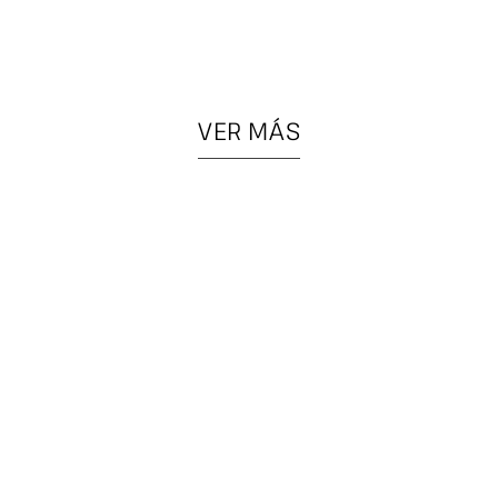
VER MÁS
PIEZAS
COLGANTES
ESPECIALES