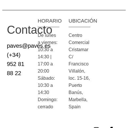
HORARIO
UBICACIÓN
Contacto
De lunes
Centro
a viernes:
Comercial
paves@paves.es
10:30 a
Cristamar
(+34)
14:30 |
C/
952 81
17:00 a
Francisco
20:00
Villalón,
88 22
Sábado:
loc. 15-16,
10:30 a
Puerto
14:30
Banús,
Domingo:
Marbella,
cerrado
Spain