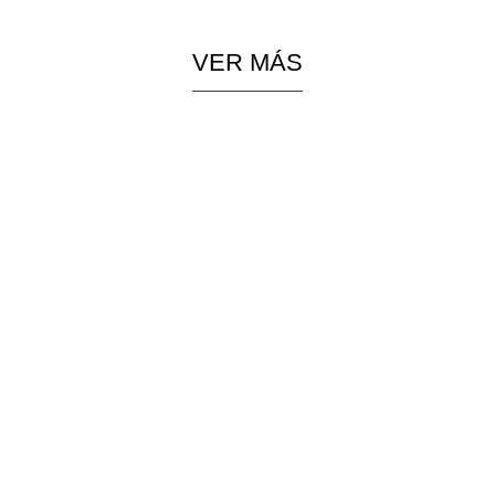
VER MÁS
PIEZAS
COLGANTES
ESPECIALES