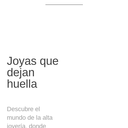
Joyas que
dejan
huella
Descubre el
mundo de la alta
joyería, donde