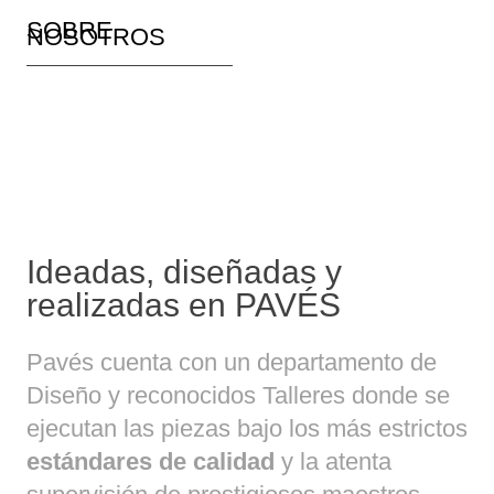
SOBRE
NOSOTROS
Ideadas, diseñadas y
realizadas en PAVÉS
Pavés cuenta con un departamento de
Diseño y reconocidos Talleres donde se
ejecutan las piezas bajo los más estrictos
estándares de calidad
y la atenta