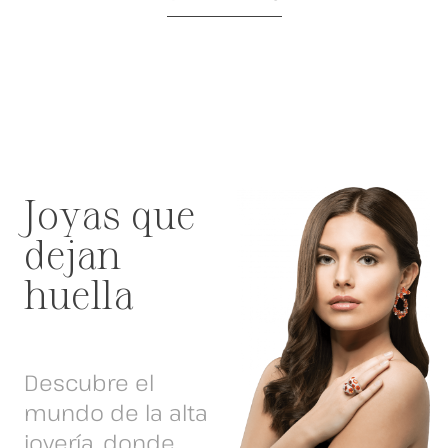
Joyas que
dejan
huella
Descubre el
mundo de la alta
joyería, donde