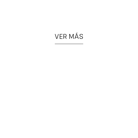
VER MÁS
PIEZAS
COLGANTES
ESPECIALES