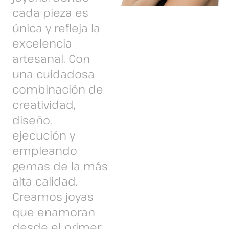
cada pieza es
única y refleja la
excelencia
artesanal. Con
una cuidadosa
combinación de
creatividad,
diseño,
ejecución y
empleando
gemas de la más
alta calidad.
Creamos joyas
que enamoran
desde el primer