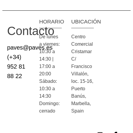
HORARIO
UBICACIÓN
Contacto
De lunes
Centro
a viernes:
Comercial
paves@paves.es
10:30 a
Cristamar
(+34)
14:30 |
C/
952 81
17:00 a
Francisco
20:00
Villalón,
88 22
Sábado:
loc. 15-16,
10:30 a
Puerto
14:30
Banús,
Domingo:
Marbella,
cerrado
Spain