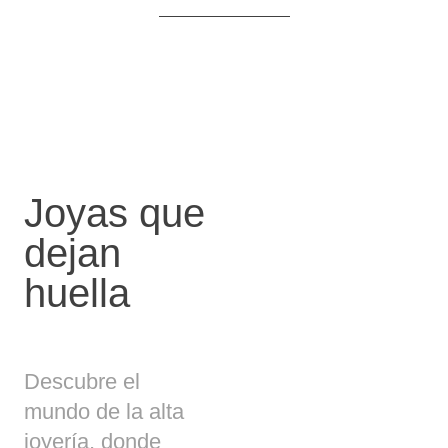
Joyas que
dejan
huella
Descubre el
mundo de la alta
joyería, donde