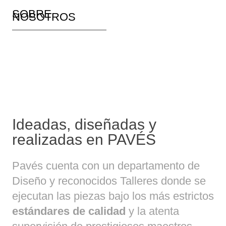
SOBRE
NOSOTROS
Ideadas, diseñadas y
realizadas en PAVÉS
Pavés cuenta con un departamento de
Diseño y reconocidos Talleres donde se
ejecutan las piezas bajo los más estrictos
estándares de calidad
y la atenta