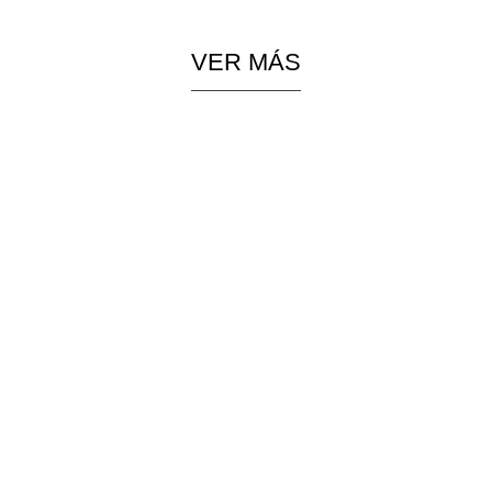
VER MÁS
PIEZAS
COLGANTES
ESPECIALES