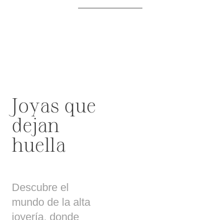
Joyas que
dejan
huella
Descubre el
mundo de la alta
joyería, donde