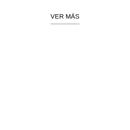
VER MÁS
PIEZAS
COLGANTES
ESPECIALES