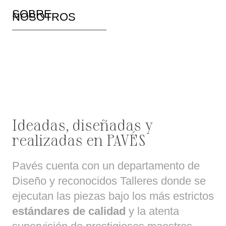
SOBRE
NOSOTROS
Ideadas, diseñadas y
realizadas en PAVÉS
Pavés cuenta con un departamento de
Diseño y reconocidos Talleres donde se
ejecutan las piezas bajo los más estrictos
estándares de calidad
y la atenta