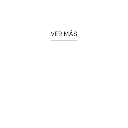
VER MÁS
PIEZAS
COLGANTES
ESPECIALES