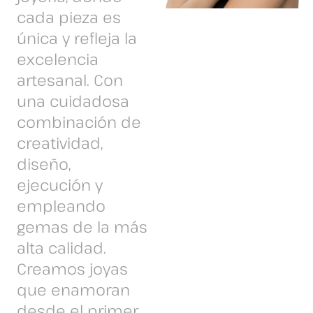
cada pieza es
única y refleja la
excelencia
artesanal. Con
una cuidadosa
combinación de
creatividad,
diseño,
ejecución y
empleando
gemas de la más
alta calidad.
Creamos joyas
que enamoran
desde el primer