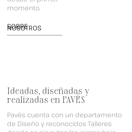
momento.
SOBRE
NOSOTROS
Ideadas, diseñadas y
realizadas en PAVÉS
Pavés cuenta con un departamento
de Diseño y reconocidos Talleres