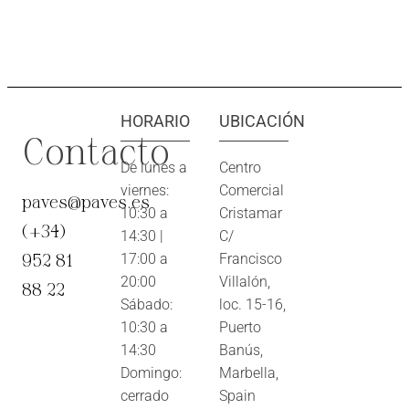
HORARIO
UBICACIÓN
Contacto
De lunes a
Centro
viernes:
Comercial
paves@paves.es
10:30 a
Cristamar
(+34)
14:30 |
C/
952 81
17:00 a
Francisco
20:00
Villalón,
88 22
Sábado:
loc. 15-16,
10:30 a
Puerto
14:30
Banús,
Domingo:
Marbella,
cerrado
Spain