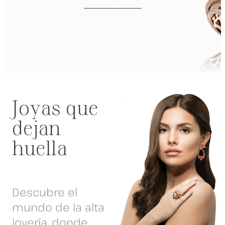
Joyas que
dejan
huella
Descubre el
mundo de la alta
joyería, donde