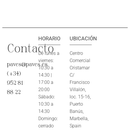
HORARIO
UBICACIÓN
Contacto
De lunes a
Centro
viernes:
Comercial
paves@paves.es
10:30 a
Cristamar
(+34)
14:30 |
C/
952 81
17:00 a
Francisco
20:00
Villalón,
88 22
Sábado:
loc. 15-16,
10:30 a
Puerto
14:30
Banús,
Domingo:
Marbella,
cerrado
Spain