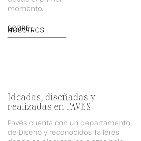
momento.
SOBRE
NOSOTROS
Ideadas, diseñadas y
realizadas en PAVÉS
Pavés cuenta con un departamento
de Diseño y reconocidos Talleres