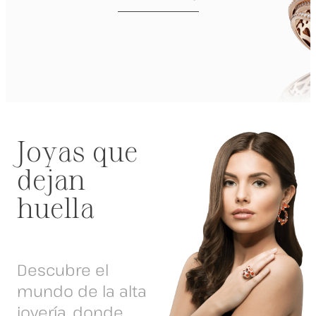
Joyas que
dejan
huella
Descubre el
mundo de la alta
joyería, donde