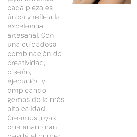
cada pieza es
única y refleja la
excelencia
artesanal. Con
una cuidadosa
combinación de
creatividad,
diseño,
ejecución y
empleando
gemas de la más
alta calidad.
Creamos joyas
que enamoran
desde el primer