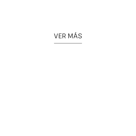
VER MÁS
PIEZAS
COLGANTES
ESPECIALES