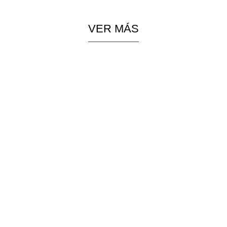
VER MÁS
PIEZAS
COLGANTES
ESPECIALES