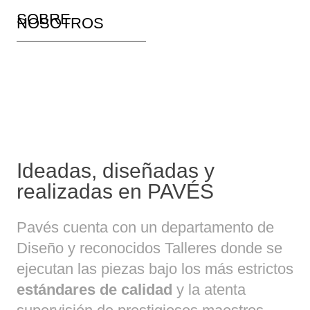
SOBRE
NOSOTROS
Ideadas, diseñadas y
realizadas en PAVÉS
Pavés cuenta con un departamento de
Diseño y reconocidos Talleres donde se
ejecutan las piezas bajo los más estrictos
estándares de calidad
y la atenta