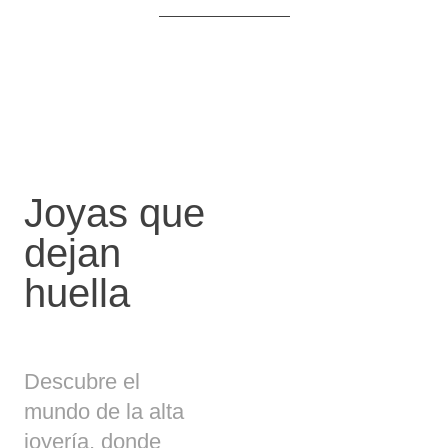
Joyas que
dejan
huella
Descubre el
mundo de la alta
joyería, donde