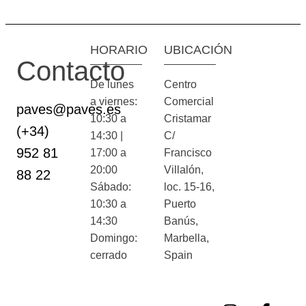
HORARIO
UBICACIÓN
Contacto
De lunes
Centro
a viernes:
Comercial
paves@paves.es
10:30 a
Cristamar
(+34)
14:30 |
C/
952 81
17:00 a
Francisco
20:00
Villalón,
88 22
Sábado:
loc. 15-16,
10:30 a
Puerto
14:30
Banús,
Domingo:
Marbella,
cerrado
Spain