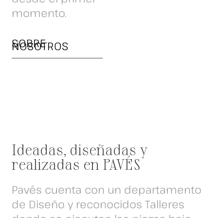
momento.
SOBRE
NOSOTROS
Ideadas, diseñadas y
realizadas en PAVÉS
Pavés cuenta con un departamento
de Diseño y reconocidos Talleres