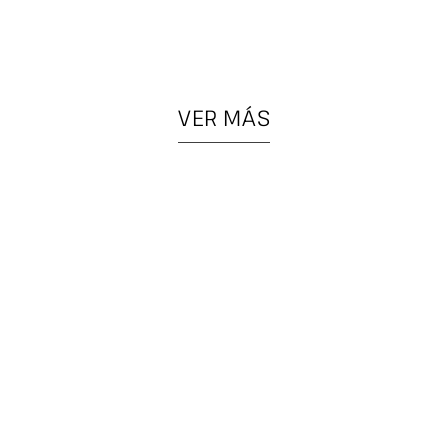
VER MÁS
PIEZAS
COLGANTES
ESPECIALES