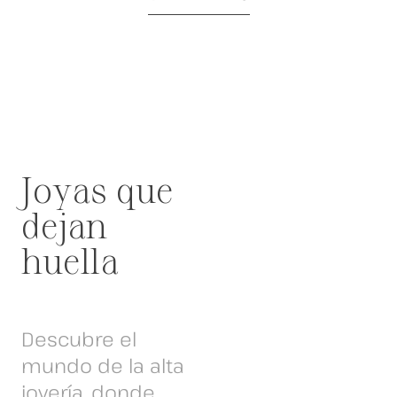
Joyas que
dejan
huella
Descubre el
mundo de la alta
joyería, donde