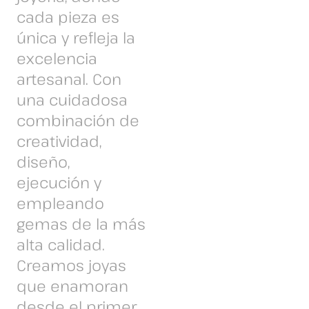
cada pieza es
única y refleja la
excelencia
artesanal. Con
una cuidadosa
combinación de
creatividad,
diseño,
ejecución y
empleando
gemas de la más
alta calidad.
Creamos joyas
que enamoran
desde el primer