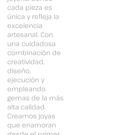
cada pieza es
única y refleja la
excelencia
artesanal. Con
una cuidadosa
combinación de
creatividad,
diseño,
ejecución y
empleando
gemas de la más
alta calidad.
Creamos joyas
que enamoran
desde el primer