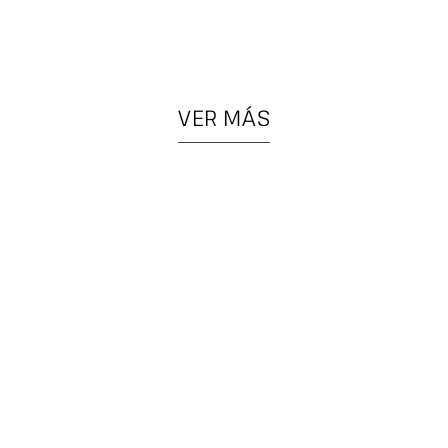
VER MÁS
PIEZAS
COLGANTES
ESPECIALES