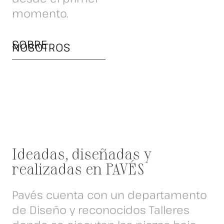
momento.
SOBRE
NOSOTROS
Ideadas, diseñadas y
realizadas en PAVÉS
Pavés cuenta con un departamento
de Diseño y reconocidos Talleres