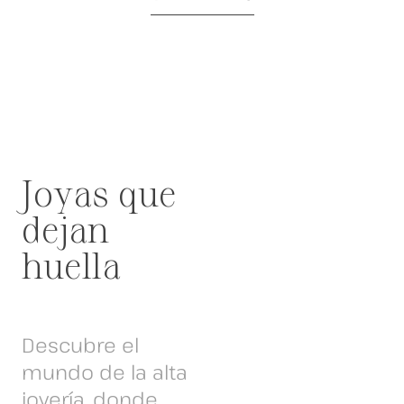
Joyas que
dejan
huella
Descubre el
mundo de la alta
joyería, donde