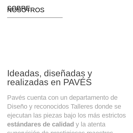
SOBRE
NOSOTROS
Ideadas, diseñadas y
realizadas en PAVÉS
Pavés cuenta con un departamento de
Diseño y reconocidos Talleres donde se
ejecutan las piezas bajo los más estrictos
estándares de calidad
y la atenta