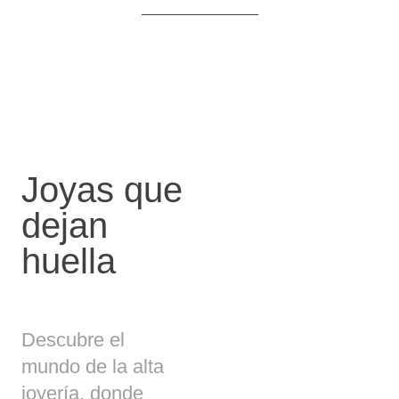
Joyas que
dejan
huella
Descubre el
mundo de la alta
joyería, donde