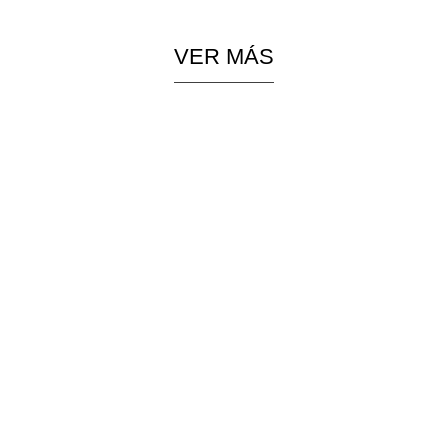
VER MÁS
PIEZAS
COLGANTES
ESPECIALES