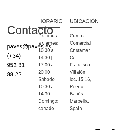
HORARIO
UBICACIÓN
Contacto
De lunes
Centro
a viernes:
Comercial
paves@paves.es
10:30 a
Cristamar
(+34)
14:30 |
C/
952 81
17:00 a
Francisco
20:00
Villalón,
88 22
Sábado:
loc. 15-16,
10:30 a
Puerto
14:30
Banús,
Domingo:
Marbella,
cerrado
Spain