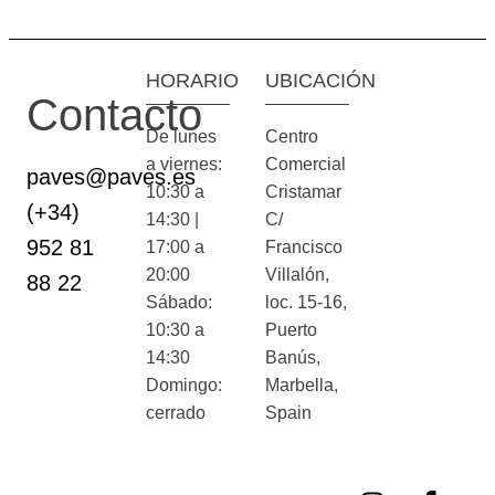
HORARIO
UBICACIÓN
Contacto
De lunes
Centro
a viernes:
Comercial
paves@paves.es
10:30 a
Cristamar
(+34)
14:30 |
C/
952 81
17:00 a
Francisco
20:00
Villalón,
88 22
Sábado:
loc. 15-16,
10:30 a
Puerto
14:30
Banús,
Domingo:
Marbella,
cerrado
Spain