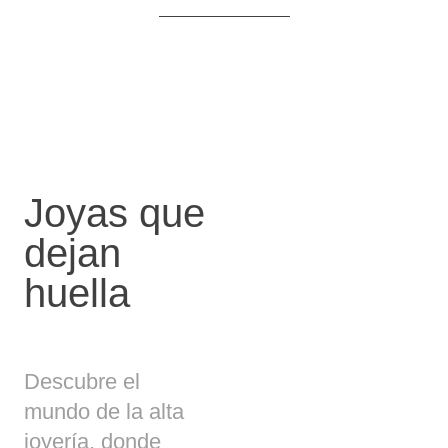
Joyas que
dejan
huella
Descubre el
mundo de la alta
joyería, donde