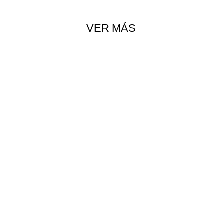
VER MÁS
PIEZAS
COLGANTES
ESPECIALES