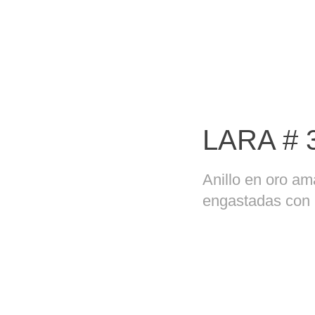
LARA # 
Anillo en oro am
engastadas con 