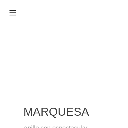
MARQUESA
Anillo con espectacular